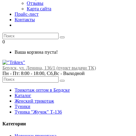
Отзывы
Карта сайта
Прайс-лист
Контакты
0
Ваша корзина пуста!
Бердск, ул. Ленина, 136/1 (пункт выдачи ТК)
Пн - Пт: 8:00 - 18:00, Сб,Вс -
Выходной
Трикотаж оптом в Бердске
Каталог
Женский трикотаж
Туники
Туника "Жучок" Т-136
Категории
Новинки трикотажа