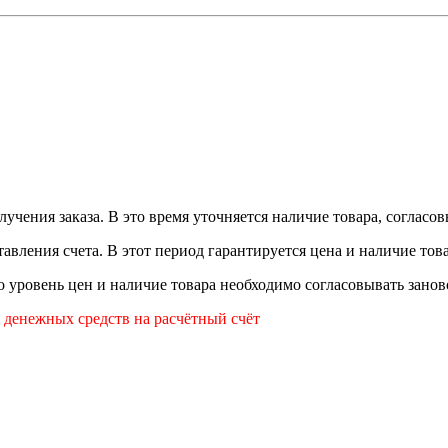
лучения заказа. В это время уточняется наличие товара, согласо
авления счета. В этот период гарантируется цена и наличие това
то уровень цен и наличие товара необходимо согласовывать занов
я денежных средств на расчётный счёт