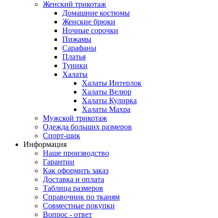
Женский трикотаж
Домашние костюмы
Женские брюки
Ночные сорочки
Пижамы
Сарафаны
Платья
Туники
Халаты
Халаты Интерлок
Халаты Велюр
Халаты Кулирка
Халаты Махра
Мужской трикотаж
Одежда больших размеров
Спорт-шик
Информация
Наше производство
Гарантии
Как оформить заказ
Доставка и оплата
Таблица размеров
Справочник по тканям
Совместные покупки
Вопрос - ответ