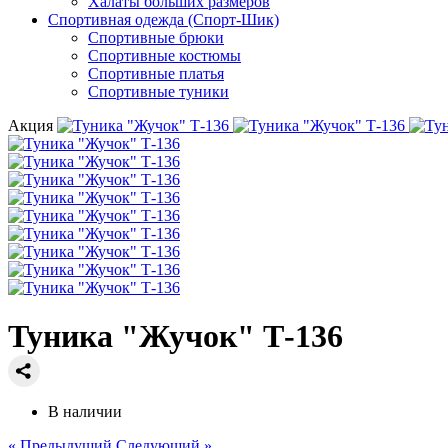
Халаты больших размеров
Спортивная одежда (Спорт-Шик)
Спортивные брюки
Спортивные костюмы
Спортивные платья
Спортивные туники
Акция
Туника "Жучок" Т-136
В наличии
« Предыдущий
Следующий »