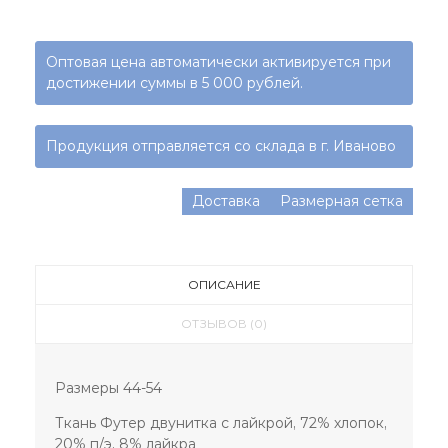
Оптовая цена автоматически активируется при
достижении суммы в 5 000 рублей.
Продукция отправляется со склада в г. Иваново
Доставка
Размерная сетка
ОПИСАНИЕ
ОТЗЫВОВ (0)
Размеры 44-54
Ткань Футер двунитка с лайкрой, 72% хлопок,
20% п/э, 8% лайкра