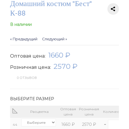
Домашний костюм "Бест"
К-88
В наличии
« Предыдущий
Следующий »
1660 ₽
Оптовая цена:
2570 ₽
Розничная цена:
0 ОТЗЫВОВ
ВЫБЕРИТЕ РАЗМЕР
Оптовая
Розничная
Расцветка
Количество:
цена
цена
-
+
1660 ₽
2570 ₽
44